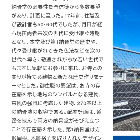
納骨堂の必要性を門信徒から多数要望
があり、計画に至った。17年前、住職及
び設計者も50･60代でしたが、月日が経
ち現在両者共次の世代に受け継ぐ時期
となり、本堂及び第1納骨堂の歴史や、
代々受け継がれてきた仏法などを次の
世代へ導き、敬遠されがちな若い世代で
もまずは気軽にお参りに来れ、お寺との
関りが持てる建物と新たな歴史作りをテ
ーマとした。御住職の要望は、お寺の存
在感を示し地域のシンボルとなる建物、
東風の強風に考慮した建物、270基以上
の納骨壇の収容である。配置計画は、道
路を挟んで両方の納骨堂がそびえ立つ
ことで存在感を示した。
第1納骨堂は方
形屋根、木縦格子を
取り入れたデザイン