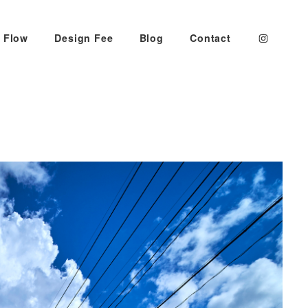
 Flow
Design Fee
Blog
Contact