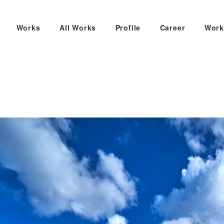
Works
All Works
Profile
Career
Work