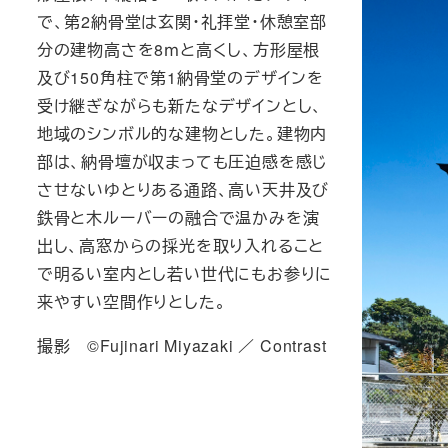
で、
第2納骨堂は玄関・礼拝堂・休憩室部
分の建物高さを8ｍと高くし、方形屋根
及び150角柱で第1納骨堂のデザインを
受け継ぎながらも新たなデザインとし、
地域のシンボル的な建物とした。建物内
部は、納骨壇が収まっても圧迫感を感じ
させないゆとりある通路、高い天井及び
鉄骨と木ルーバーの融合で温かみを演
出し、高窓からの採光を取り入れること
で明るい室内とし若い世代にもお参りに
来やすい空間作りとした。
撮影 ©Fujinari Miyazaki ／ Contrast