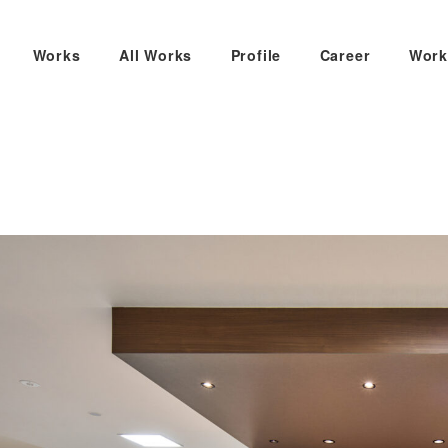
Works
All Works
Profile
Career
Work