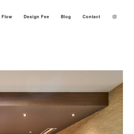
 Flow
Design Fee
Blog
Contact