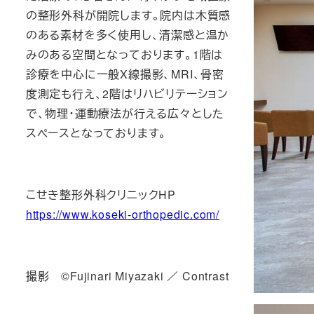
の整形外科が開院します。院内は木質感
のある素材を多く使用し、清潔感と温か
みのある空間となっております。1階は
診療を中心に一般X線撮影、MRI、骨密
度測定も行え、2階はリハビリテーション
で、物理・運動療法が行える広々とした
スペースとなっております。
こせき整形外科クリニックHP
https://www.koseki-orthopedic.com/
撮影 ©Fujinari Miyazaki ／ Contrast