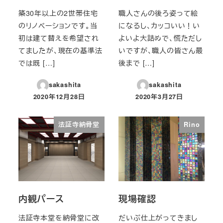
築30年以上の2世帯住宅
職人さんの後ろ姿って絵
のリノベーションです。当
になるし、カッコいい！い
初は建て替えを希望され
よいよ大詰めで、慌ただし
てましたが、現在の基準法
いですが、職人の皆さん最
では既 […]
後まで […]
sakashita
sakashita
2020年12月28日
2020年3月27日
投稿日
投稿日
法証寺納骨堂
Rino
内観パース
現場確認
法証寺本堂を納骨堂に改
だいぶ仕上がってきまし