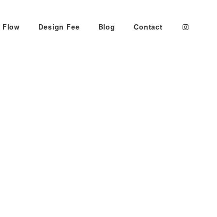
 Flow
Design Fee
Blog
Contact